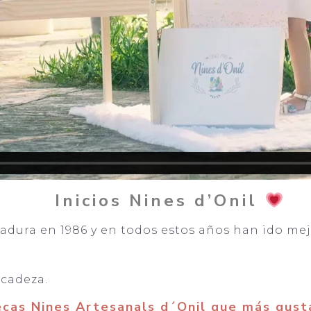
Inicios Nines d’Onil
adura en 1986 y en todos estos años han ido me
icadeza.
ecas Nines Artesanals d´Onil que más gust