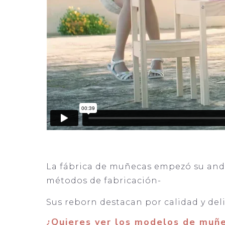
La fábrica de muñecas empezó su and
métodos de fabricación-
Sus reborn destacan por calidad y del
¿Quieres ver los modelos de muñ