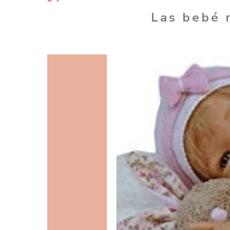
Las bebé 
.