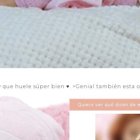
 que huele súper bien ♥. >Genial también esta 
Quiero ver qué dicen de e