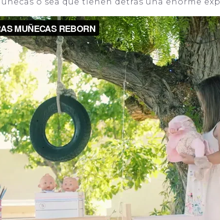
muñecas o sea que tienen detrás una enorme expe