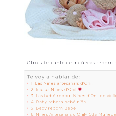
…Otro fabricante de muñecas reborn d
Te voy a hablar de:
Las Nines artesanals d’Onil.
Inicios Nines d’Onil
Las bebé reborn Nines d’Onil de vini
Baby reborn bebé niña
Baby reborn Bebe
Nines Artesanals d’Onil-1035 Muñeca