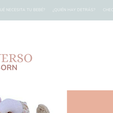
UÉ NECESITA TU BEBÉ?
¿QUIÉN HAY DETRÁS?
CHEC
RSO