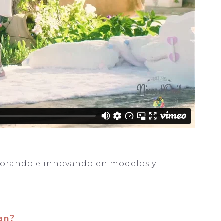
jorando e innovando en modelos y
an?