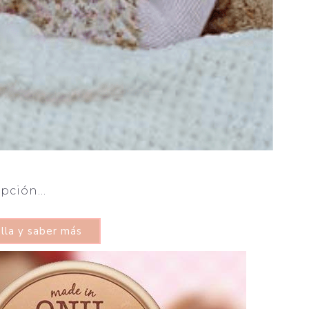
opción…
lla y saber más