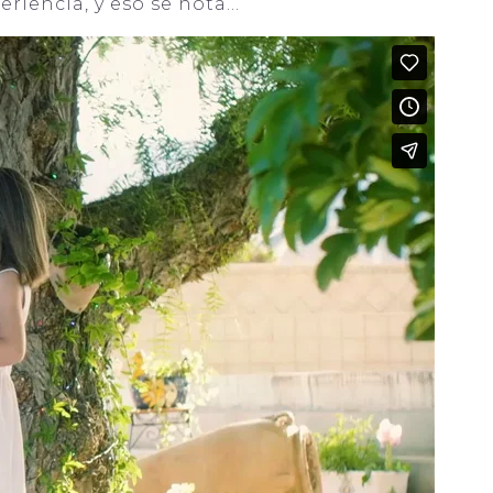
riencia, y eso se nota…